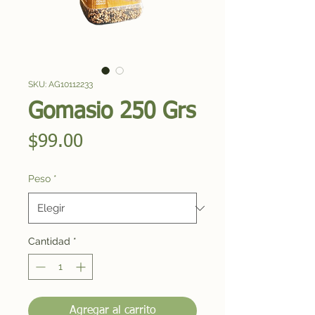
SKU: AG10112233
Gomasio 250 Grs
Precio
$99.00
Peso
*
Cantidad
*
Agregar al carrito